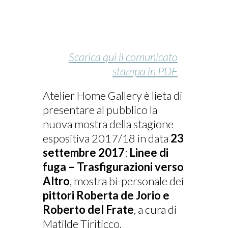
Scarica qui il comunicato
stampa in PDF
Atelier Home Gallery è lieta di
presentare al pubblico la
nuova mostra della stagione
espositiva 2017/18 in data
23
settembre 2017
:
Linee di
fuga – Trasfigurazioni verso
Altro
, mostra bi-personale dei
pittori Roberta de Jorio e
Roberto del Frate
, a cura di
Matilde Tiriticco.