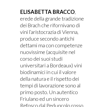
ELISABETTA BRACCO
,
erede della grande tradizione
dei Brach che rifornivano di
vini l’aristocrazia di Vienna,
produce secondo antichi
dettami ma con competenze
nuovissime (acquisite nel
corso dei suoi studi
universitari a Bordeaux) vini
biodinamici in cui il valore
della natura e il rispetto dei
tempi di lavorazione sono al
primo posto. Un autentico
Friulano ed un sincero
Refosco dal Peduncolo rosso