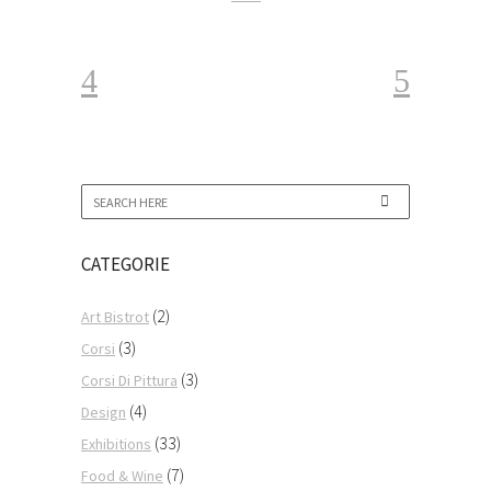
CATEGORIE
(2)
Art Bistrot
(3)
Corsi
(3)
Corsi Di Pittura
(4)
Design
(33)
Exhibitions
(7)
Food & Wine