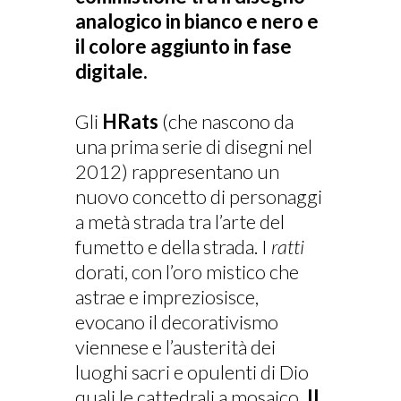
analogico in bianco e nero e
il colore aggiunto in fase
digitale.
Gli
HRats
(che nascono da
una prima serie di disegni nel
2012) rappresentano un
nuovo concetto di personaggi
a metà strada tra l’arte del
fumetto e della strada. I
ratti
dorati, con l’oro mistico che
astrae e impreziosisce,
evocano il decorativismo
viennese e l’austerità dei
luoghi sacri e opulenti di Dio
quali le cattedrali a mosaico
. Il