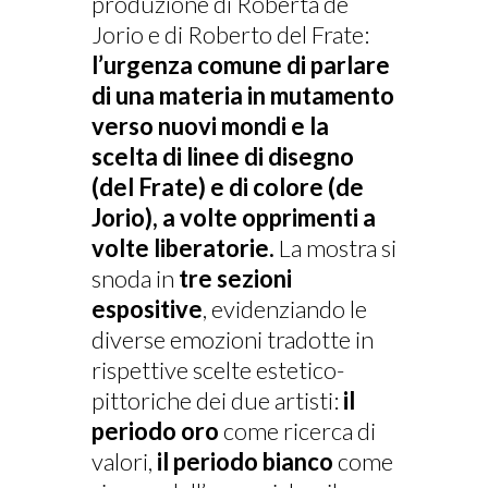
produzione di Roberta de
Jorio e di Roberto del Frate:
l’urgenza comune di parlare
di una materia in mutamento
verso nuovi mondi e la
scelta di linee di disegno
(del Frate) e di colore (de
Jorio), a volte opprimenti a
volte liberatorie.
La mostra si
snoda in
tre sezioni
espositive
, evidenziando le
diverse emozioni tradotte in
rispettive scelte estetico-
pittoriche dei due artisti:
il
periodo oro
come ricerca di
valori,
il periodo bianco
come