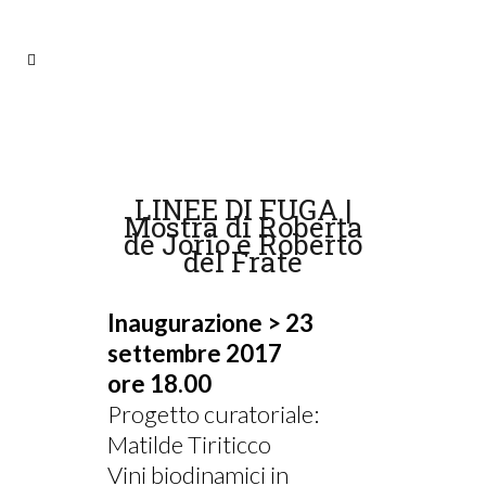
LINEE DI FUGA |
Mostra di Roberta
de Jorio e Roberto
del Frate
Inaugurazione > 23
settembre 2017
ore 18.00
Progetto curatoriale:
Matilde Tiriticco
Vini biodinamici in