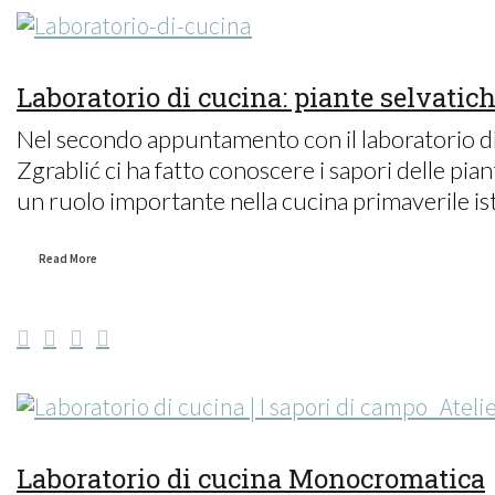
Laboratorio di cucina: piante selvatic
Nel secondo appuntamento con il laboratorio di 
Zgrablić ci ha fatto conoscere i sapori delle pi
un ruolo importante nella cucina primaverile istri
Read More
Laboratorio di cucina Monocromatica