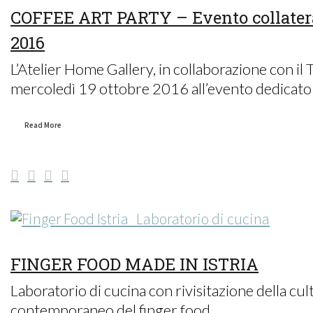
COFFEE ART PARTY – Evento collateral
2016
L’Atelier Home Gallery, in collaborazione con il 
mercoledì 19 ottobre 2016 all’evento dedicato al
Read More
FINGER FOOD MADE IN ISTRIA
Laboratorio di cucina con rivisitazione della cult
contemporaneo del finger food...