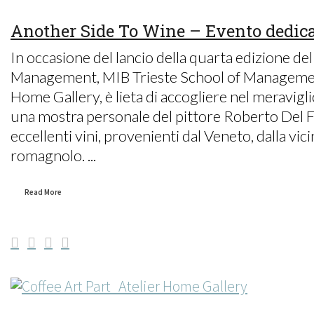
Another Side To Wine – Evento dedic
In occasione del lancio della quarta edizione 
Management, MIB Trieste School of Management
Home Gallery, è lieta di accogliere nel meravig
una mostra personale del pittore Roberto Del F
eccellenti vini, provenienti dal Veneto, dalla vi
romagnolo. ...
Read More