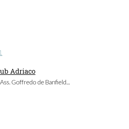
lub Adriaco
Ass. Goffredo de Banfield...