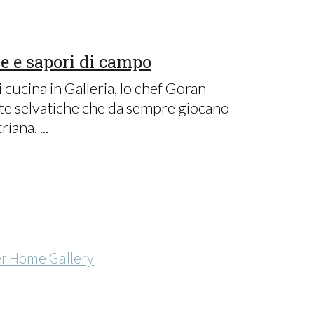
he e sapori di campo
cucina in Galleria, lo chef Goran
ante selvatiche che da sempre giocano
ana. ...