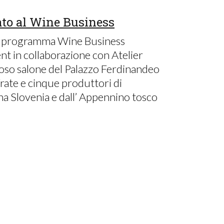
ato al Wine Business
del programma Wine Business
 in collaborazione con Atelier
lioso salone del Palazzo Ferdinandeo
rate e cinque produttori di
cina Slovenia e dall’ Appennino tosco