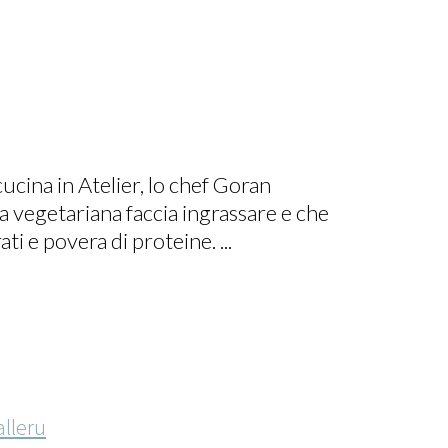
ucina in Atelier, lo chef Goran
na vegetariana faccia ingrassare e che
ti e povera di proteine. ...